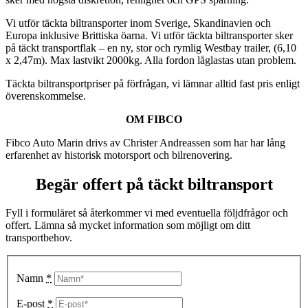
Vi utför täckta biltransporter inom Sverige, Skandinavien och
Europa inklusive Brittiska öarna. Vi utför täckta biltransporter sker
på täckt transportflak – en ny, stor och rymlig Westbay trailer, (6,10
x 2,47m). Max lastvikt 2000kg. Alla fordon låglastas utan problem.
Täckta biltransportpriser på förfrågan, vi lämnar alltid fast pris enligt
överenskommelse.
OM FIBCO
Fibco Auto Marin drivs av Christer Andreassen som har har lång
erfarenhet av historisk motorsport och bilrenovering.
Begär offert på täckt biltransport
Fyll i formuläret så återkommer vi med eventuella följdfrågor och
offert. Lämna så mycket information som möjligt om ditt
transportbehov.
Namn
*
E-post
*